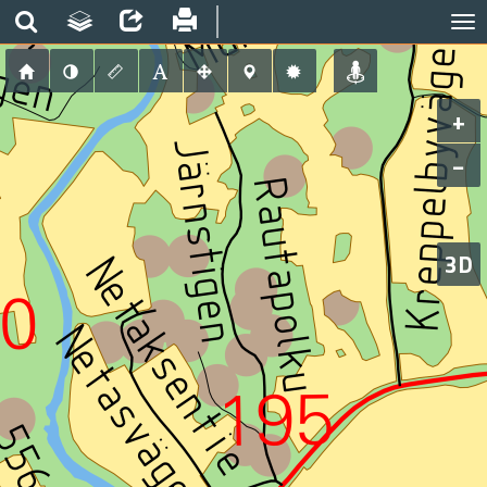
+
−
3D